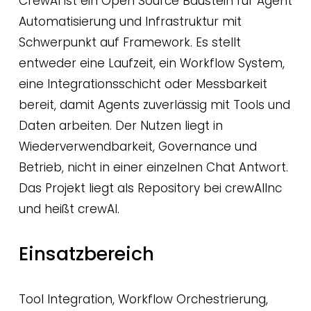
CrewAI ist ein Open Source Baustein für Agent 
Automatisierung und Infrastruktur mit 
Schwerpunkt auf Framework. Es stellt 
entweder eine Laufzeit, ein Workflow System, 
eine Integrationsschicht oder Messbarkeit 
bereit, damit Agents zuverlässig mit Tools und 
Daten arbeiten. Der Nutzen liegt in 
Wiederverwendbarkeit, Governance und 
Betrieb, nicht in einer einzelnen Chat Antwort. 
Das Projekt liegt als Repository bei crewAIInc 
und heißt crewAI.
Einsatzbereich
Tool Integration, Workflow Orchestrierung, 