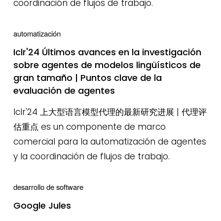
coordinación de flujos de trabajo.
automatización
Iclr'24 Últimos avances en la investigación
sobre agentes de modelos lingüísticos de
gran tamaño | Puntos clave de la
evaluación de agentes
Iclr'24 上大型语言模型代理的最新研究进展 | 代理评
估重点 es un componente de marco
comercial para la automatización de agentes
y la coordinación de flujos de trabajo.
desarrollo de software
Google Jules