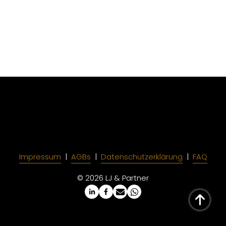
Impressum
  |  
AGBs
  |  
Datenschutzerklärung
  |  
FAQ
© 2026 LJ & Partner